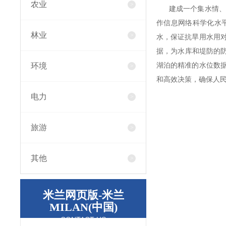
农业
建成一个集水情、雨
作信息网络科学化水
林业
水，保证抗旱用水用
据，为水库和堤防的防
环境
湖泊的精准的水位数
和高效决策，确保人
电力
旅游
其他
米兰网页版-米兰
MILAN(中国)
CONTACT US