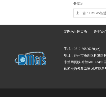
分享到：
上一篇：
DMGIS
梦图米兰网页版
|
关于我
手机：0512-66806280(赵)
地址：苏州市高新区科发路10
米兰网页版-米兰MILAN(
旅游交通气象系统
地灾应急