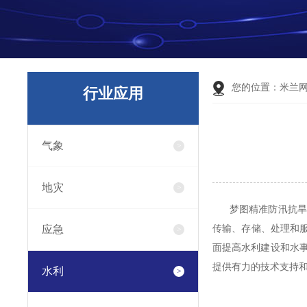
您的位置：
米兰
行业应用
气象
地灾
梦图精准防汛抗旱指
应急
传输、存储、处理和
面提高水利建设和水
提供有力的技术支持
水利