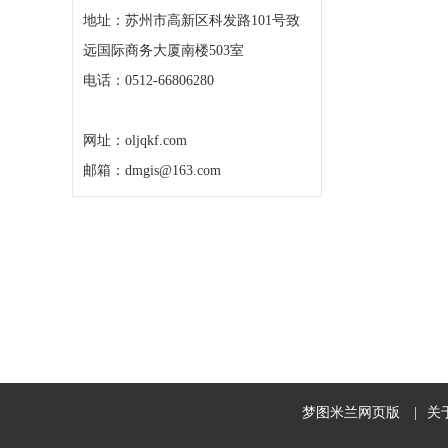
地址：苏州市高新区科发路101号致
远国际商务大厦南楼503室
电话：0512-66806280
网址：oljqkf.com
邮箱：dmgis@163.com
梦图米兰网页版
|
关