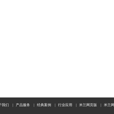
于我们
|
产品服务
|
经典案例
|
行业应用
|
米兰网页版
|
米兰网