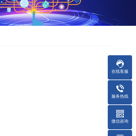
除
在线客服
服务热线
微信咨询