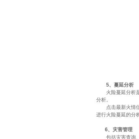
5、蔓延分析
火险蔓延分析
分析。
点击最新火情
进行火险蔓延的分
6、灾害管理
包括灾害查询